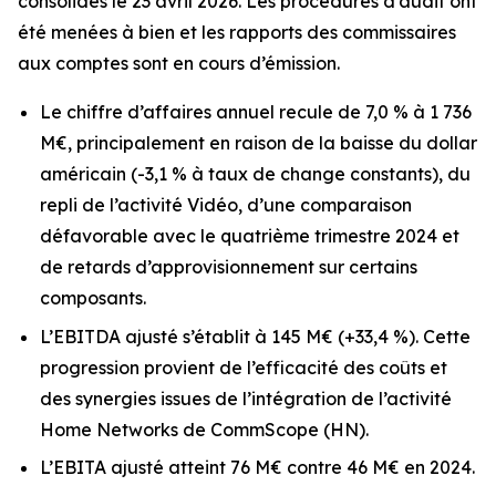
consolidés le 23 avril 2026. Les procédures d’audit ont
été menées à bien et les rapports des commissaires
aux comptes sont en cours d’émission.
Le chiffre d’affaires annuel recule de 7,0 % à 1 736
M€, principalement en raison de la baisse du dollar
américain (-3,1 % à taux de change constants), du
repli de l’activité Vidéo, d’une comparaison
défavorable avec le quatrième trimestre 2024 et
de retards d’approvisionnement sur certains
composants.
L’EBITDA ajusté s’établit à 145 M€ (+33,4 %). Cette
progression provient de l’efficacité des coûts et
des synergies issues de l’intégration de l’activité
Home Networks de CommScope (HN).
L’EBITA ajusté atteint 76 M€ contre 46 M€ en 2024.