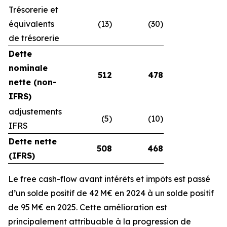
Trésorerie et
équivalents
(13)
(30)
de trésorerie
Dette
nominale
512
478
nette (non-
IFRS)
adjustements
(5)
(10)
IFRS
Dette nette
508
468
(IFRS)
Le free cash-flow avant intérêts et impôts est passé
d’un solde positif de 42 M€ en 2024 à un solde positif
de 95 M€ en 2025. Cette amélioration est
principalement attribuable à la progression de