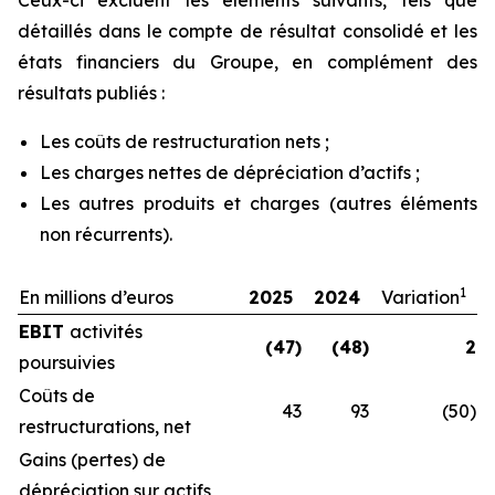
Ceux-ci excluent les éléments suivants, tels que
détaillés dans le compte de résultat consolidé et les
états financiers du Groupe, en complément des
résultats publiés :
Les coûts de restructuration nets ;
Les charges nettes de dépréciation d’actifs ;
Les autres produits et charges (autres éléments
non récurrents).
1
En millions d’euros
2025
2024
Variation
EBIT
activités
(47)
(48)
2
poursuivies
Coûts de
43
93
(50)
restructurations, net
Gains (pertes) de
dépréciation sur actifs