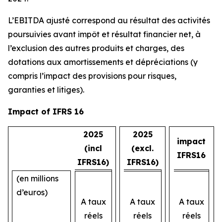
L’EBITDA ajusté correspond au résultat des activités
poursuivies avant impôt et résultat financier net, à
l’exclusion des autres produits et charges, des
dotations aux amortissements et dépréciations (y
compris l’impact des provisions pour risques,
garanties et litiges).
Impact of IFRS 16
2025
2025
impact
(incl
(excl.
IFRS16
IFRS16)
IFRS16)
(en millions
d’euros)
A taux
A taux
A taux
réels
réels
réels