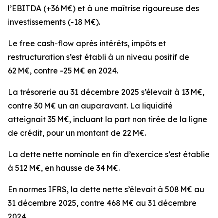
l’EBITDA (+36 M€) et à une maîtrise rigoureuse des
investissements (-18 M€).
Le free cash-flow après intérêts, impôts et
restructuration s’est établi à un niveau positif de
62 M€, contre -25 M€ en 2024.
La trésorerie au 31 décembre 2025 s’élevait à 13 M€,
contre 30 M€ un an auparavant. La liquidité
atteignait 35 M€, incluant la part non tirée de la ligne
de crédit, pour un montant de 22 M€.
La dette nette nominale en fin d’exercice s’est établie
à 512 M€, en hausse de 34 M€.
En normes IFRS, la dette nette s’élevait à 508 M€ au
31 décembre 2025, contre 468 M€ au 31 décembre
2024.