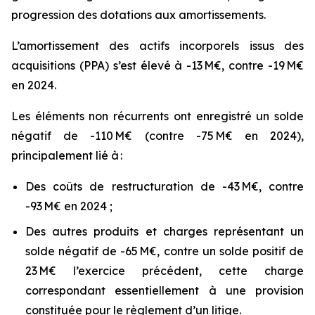
progression des dotations aux amortissements.
L’amortissement des actifs incorporels issus des
acquisitions (PPA) s’est élevé à -13 M€, contre -19 M€
en 2024.
Les éléments non récurrents ont enregistré un solde
négatif de -110 M€ (contre -75 M€ en 2024),
principalement lié à :
Des coûts de restructuration de -43 M€, contre
-93 M€ en 2024 ;
Des autres produits et charges représentant un
solde négatif de -65 M€, contre un solde positif de
23 M€ l’exercice précédent, cette charge
correspondant essentiellement à une provision
constituée pour le règlement d’un litige.