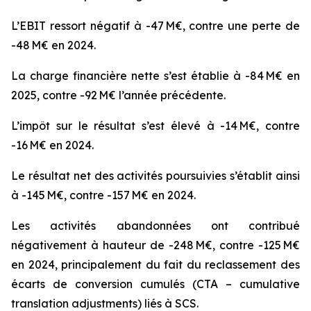
L’EBIT ressort négatif à -47 M€, contre une perte de
-48 M€ en 2024.
La charge financière nette s’est établie à -84 M€ en
2025, contre -92 M€ l’année précédente.
L’impôt sur le résultat s’est élevé à -14 M€, contre
-16 M€ en 2024.
Le résultat net des activités poursuivies s’établit ainsi
à -145 M€, contre -157 M€ en 2024.
Les activités abandonnées ont contribué
négativement à hauteur de -248 M€, contre -125 M€
en 2024, principalement du fait du reclassement des
écarts de conversion cumulés (CTA – cumulative
translation adjustments) liés à SCS.