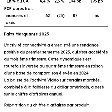
En % du CA
4,4 %
2,5 %
194 pb
195 pb
FCF
après frais
financiers et
62
(25)
87
ns
taxes
Faits Marquants 2025
L’activité connectivité a enregistré une tendance
positive au premier semestre 2025, qui s’est accélérée
au troisième trimestre. Cette dynamique s’est
toutefois inversée au quatrième trimestre en raison
d’une base de comparaison élevée en 2024.
La baisse de l’activité Vidéo sur certains marchés,
combinée à la faiblesse du dollar américain, a pesé
sur le chiffre d’affaires annuel.
Répartition du chiffre d’affaires par produit