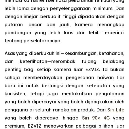
memastikan sistem sentiasa peka untuk tempoh yang
lebih lama dengan penyelenggaraan minimum. Dan
dengan imejan berkualiti tinggi dipadankan dengan
putaran lancar dan jauh, kamera menangkap
pandangan yang lebih luas dan lebih terperinci
tentang persekitarannya.
Asas yang diperkukuh ini—kesambungan, ketahanan,
dan keterlihatan—merombak tulang belakang
penting bagi setiap kamera luar EZVIZ. Ia bukan
sahaja memberdayakan pengesanan haiwan liar
baru ini untuk berfungsi dengan ketepatan yang
konsisten, tetapi juga mentakrifkan pengalaman
yang boleh dipercayai yang boleh dijangkakan oleh
pengguna di seluruh rangkaian produk. Dari
Siri Lite
yang boleh dipercayai hingga
Siri 90× 4G
yang
premium, EZVIZ menawarkan pelbagai pilihan luar