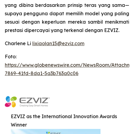
yang dibina berdasarkan prinsip teras yang sama—
supaya pengguna dapat memilih model yang paling
sesuai dengan keperluan mereka sambil menikmati
prestasi dipercayai yang terkenal dengan EZVIZ.
Charlene Li
lixiaolan15@ezviz.com
Foto:
https://www.globenewswire.com/NewsRoom/Attachme
7869-41fd-8da1-5a3b763a0c06
EZVIZ as the International Innovation Awards
Winner