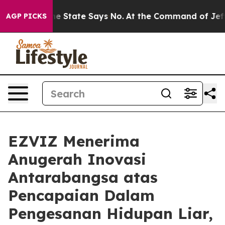
ears. The State Says No.
At the Command of Jeff Bezos
AGP PICKS
EZVIZ Menerima
Anugerah Inovasi
Antarabangsa atas
Pencapaian Dalam
Pengesanan Hidupan Liar,