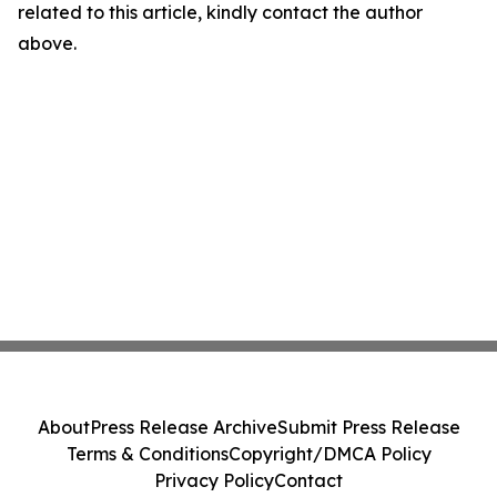
related to this article, kindly contact the author
above.
About
Press Release Archive
Submit Press Release
Terms & Conditions
Copyright/DMCA Policy
Privacy Policy
Contact