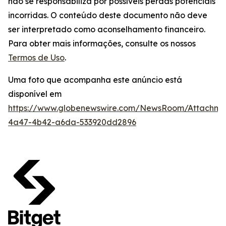
não se responsabiliza por possíveis perdas potenciais
incorridas. O conteúdo deste documento não deve
ser interpretado como aconselhamento financeiro.
Para obter mais informações, consulte os nossos
Termos de Uso
.
Uma foto que acompanha este anúncio está
disponível em
https://www.globenewswire.com/NewsRoom/Attachme
4a47-4b42-a6da-533920dd2896