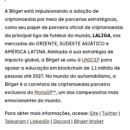
A Bitget está impulsionando a adoção de
criptomoedas por meio de parcerias estratégicas,
como seu papel de parceira oficial de criptomoedas
da principal liga de futebol do mundo,
LALIGA
, nos
mercados do ORIENTE, SUDESTE ASIÁTICO e
AMÉRICA LATINA. Alinhada à sua estratégia de
impacto global, a Bitget se uniu à
UNICEF
para
apoiar a educação em blockchain de 1,1 milhão de
pessoas até 2027. No mundo do automobilismo, a
Bitget é a corretora de criptomoedas parceira
exclusiva do
MotoGP™
, um dos campeonatos mais
emocionantes do mundo.
Para obter mais informações, acesse:
Site
|
Twitter
|
Telegram
|
LinkedIn
|
Discord
|
Bitget Wallet