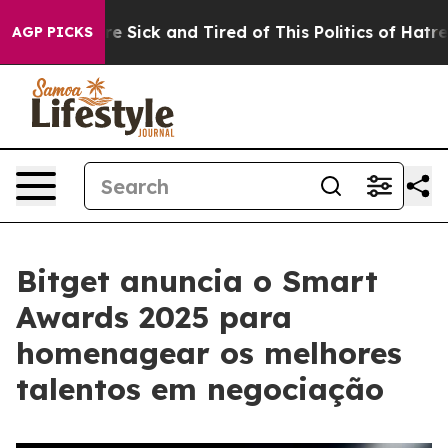
eople Are Sick and Tired of This Politics of Hatred”
Th
AGP PICKS
Bitget anuncia o Smart
Awards 2025 para
homenagear os melhores
talentos em negociação